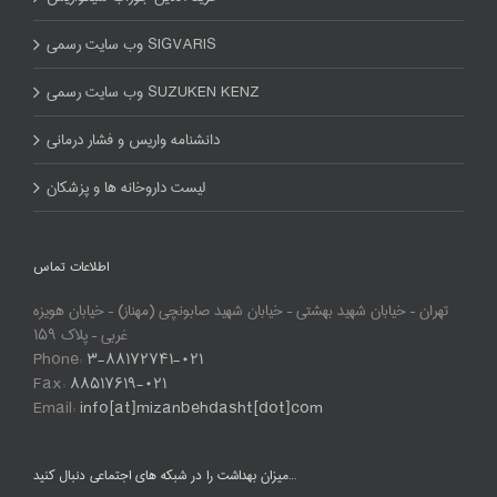
وب سایت رسمی SIGVARIS
وب سایت رسمی SUZUKEN KENZ
دانشنامه واریس و فشار درمانی
لیست داروخانه ها و پزشکان
اطلاعات تماس
تهران – خیابان شهید بهشتی – خیابان شهید صابونچی (مهناز) – خیابان هویزه
غربی – پلاک ۱۵۹
Phone:
۳-۸۸۱۷۲۷۴۱-۰۲۱
Fax:
۸۸۵۱۷۶۱۹-۰۲۱
Email:
info[at]mizanbehdasht[dot]com
میزان بهداشت را در شبکه های اجتماعی دنبال کنید…