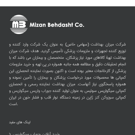
شرکت میزان بهداشت (سهامی خاص) به عنوان یک شرکت وارد کننده و
توزیع کننده تجهیزات و ملزومات پزشکی تأسیس گردید. هدف شرکت میزان
بهداشت تهیۀ کالاهای مورد نیاز پزشکان، متخصصان و بیماران می باشد که با
انجام تحقیقات دقیق و مطالعه همه جانبه همواره در پی تهیه و خرید ملزومات
پزشکی از کارخانجات معتبر بوده است و اکنون بصورت نماینده انحصاری این
کمپانی ها محصولات مورد درخواست پزشکان و بیماران را تأمین نموده و
همواره پاسخگوی نیاز آنهاست. میزان بهداشت نماینده رسمی و انحصاری
کمپانی سیگواریس سوئیس به عنوان تولید کننده
جوراب واریس سیگواریس
و
کمپانی
سوزوکن کنز
ژاپن در زمینه دستگاه نوار قلب و فشار خون در ایران
است.
لینک های مفید
خرید آنلاین جوراب سیگواریس