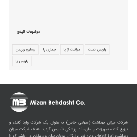
موضوعات کلیدی
واریس دست
مراقبت از پا
بیماری پا
بیماری واریس
واریس پا
شرکت میزان بهداشت (سهامی خاص) به عنوان یک شرکت وارد کننده و
توزیع کننده تجهیزات و ملزومات پزشکی تأسیس گردید. هدف شرکت میزان
بهداشت تهیۀ کالاهای مورد نیاز پزشکان، متخصصان و بیماران می باشد که با