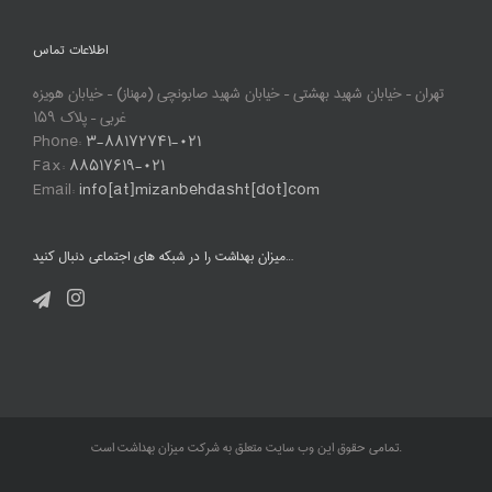
اطلاعات تماس
تهران – خیابان شهید بهشتی – خیابان شهید صابونچی (مهناز) – خیابان هویزه
غربی – پلاک ۱۵۹
Phone:
۳-۸۸۱۷۲۷۴۱-۰۲۱
Fax:
۸۸۵۱۷۶۱۹-۰۲۱
Email:
info[at]mizanbehdasht[dot]com
میزان بهداشت را در شبکه های اجتماعی دنبال کنید…
تمامی حقوق این وب سایت متعلق به شرکت میزان بهداشت است.