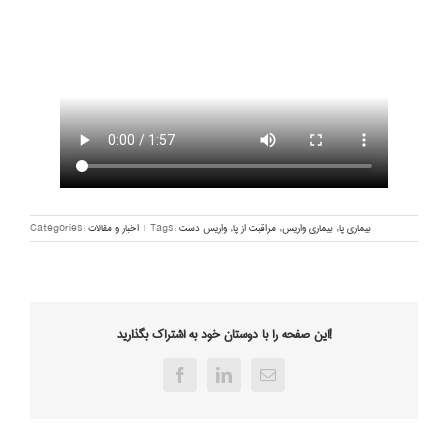
بیماری پا
,
بیماری واریس
,
مراقبت از پا
,
واریس دست
Tags:
|
اخبار و مقالات
Categories:
این صفحه را با دوستان خود به اشتراک بگذارید!
Facebook
LinkedIn
Email