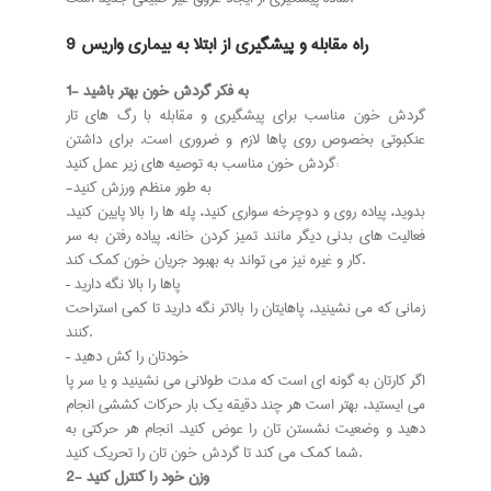
9 راه مقابله و پیشگیری از ابتلا به بیماری واریس
1- به فکر گردش خون بهتر باشید
گردش خون مناسب برای پیشگیری و مقابله با رگ های تار
عنکبوتی بخصوص روی پاها لازم و ضروری است. برای داشتن
گردش خون مناسب به توصیه های زیر عمل کنید:
-به طور منظم ورزش کنید
بدوید، پیاده روی و دوچرخه سواری کنید، پله ها را بالا پایین کنید.
فعالیت های بدنی دیگر مانند تمیز کردن خانه، پیاده رفتن به سر
کار و غیره نیز می تواند به بهبود جریان خون کمک کند.
– پاها را بالا نگه دارید
زمانی که می نشینید، پاهایتان را بالاتر نگه دارید تا کمی استراحت
کنند.
– خودتان را کش دهید
اگر کارتان به گونه ای است که مدت طولانی می نشینید و یا سر پا
می ایستید، بهتر است هر چند دقیقه یک بار حرکات کششی انجام
دهید و وضعیت نشستن تان را عوض کنید. انجام هر حرکتی به
شما کمک می کند تا گردش خون تان را تحریک کنید.
2- وزن خود را کنترل کنید