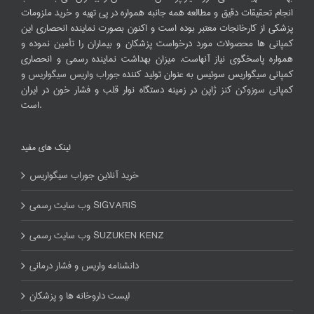
انجام تحقیقات دقیق و مطالعه همه جانبه همواره در پی تهیه و خرید ملزومات
پزشکی از کارخانجات معتبر بوده است و اکنون بصورت نماینده انحصاری این
کمپانی ها محصولات مورد درخواست پزشکان و بیماران را تأمین نموده و
همواره پاسخگوی نیاز آنهاست. میزان بهداشت نماینده رسمی و انحصاری
کمپانی سیگواریس سوئیس به عنوان تولید کننده
جوراب واریس سیگواریس
و
کمپانی
سوزوکن کنز
ژاپن در زمینه دستگاه نوار قلب و فشار خون در ایران
است.
لینک های مفید
خرید آنلاین جوراب سیگواریس
وب سایت رسمی SIGVARIS
وب سایت رسمی SUZUKEN KENZ
دانشنامه واریس و فشار درمانی
لیست داروخانه ها و پزشکان