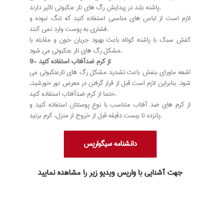
پاشنه بلند در پیدایش رگ های تار عنکبوتی تاثیر دارند.
لازم است از لباس های مناسبی استفاده کنید که تنگ نبوده و
فشاری به پوست وارد نمی کنند.
کفش سبک با پاشنه کوتاه باعث بهبود جریان خون و مقابله با
مشکل رگ های تار عنکبوتی می شود.
9- از کرم ضدآفتاب استفاده کنید
اشعه ماورای بنفش باعث تشدید مشکل رگ های تارعنکبوتی می
شود. بنابراین لازم است قبل از قرار گرفتن در معرض نور خورشید،
حتما از کرم ضدآفتاب استفاده کنید.
از کرم های ضد آفتاب متناسب با نوع پوستتان استفاده کنید و
پانزده تا بیست دقیقه قبل از خروج از منزل، کرم بزنید.
دانشنامه سیگواریس
جهت آشنایی با واریس ویدیو زیر را مشاهده نمایید