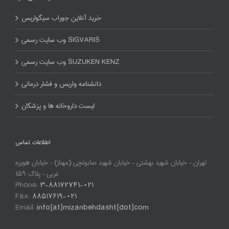
خرید آنلاین جوراب سیگواریس
وب سایت رسمی SIGVARIS
وب سایت رسمی SUZUKEN KENZ
دانشنامه واریس و فشار درمانی
لیست داروخانه ها و پزشکان
اطلاعات تماس
تهران – خیابان شهید بهشتی – خیابان شهید صابونچی (مهناز) – خیابان هویزه
غربی – پلاک ۱۵۹
Phone:
۳-۸۸۱۷۲۷۴۱-۰۲۱
Fax:
۸۸۵۱۷۶۱۹-۰۲۱
Email:
info[at]mizanbehdasht[dot]com