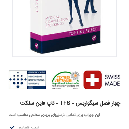
تاپ فاین سلکت – TFS – چهار فصل سیگواریس
این جوراب برای تمامی نارساییهای وریدی سطحی مناسب است
قیمت اقتصادی