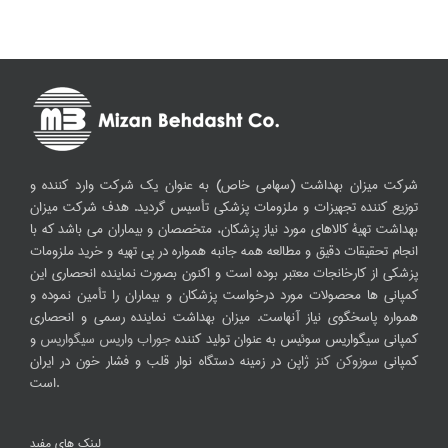
شرکت میزان بهداشت (سهامی خاص) به عنوان یک شرکت وارد کننده و
توزیع کننده تجهیزات و ملزومات پزشکی تأسیس گردید. هدف شرکت میزان
بهداشت تهیۀ کالاهای مورد نیاز پزشکان، متخصصان و بیماران می باشد که با
انجام تحقیقات دقیق و مطالعه همه جانبه همواره در پی تهیه و خرید ملزومات
پزشکی از کارخانجات معتبر بوده است و اکنون بصورت نماینده انحصاری این
کمپانی ها محصولات مورد درخواست پزشکان و بیماران را تأمین نموده و
همواره پاسخگوی نیاز آنهاست. میزان بهداشت نماینده رسمی و انحصاری
کمپانی سیگواریس سوئیس به عنوان تولید کننده
جوراب واریس سیگواریس
و
کمپانی
سوزوکن کنز
ژاپن در زمینه دستگاه نوار قلب و فشار خون در ایران
است.
لینک های مفید