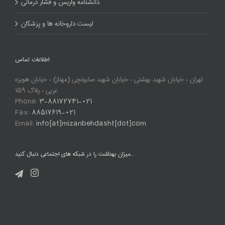
دانشنامه واریس و فشار درمانی
لیست داروخانه ها و پزشکان
اطلاعات تماس
تهران – خیابان شهید بهشتی – خیابان شهید صابونچی (مهناز) – خیابان هویزه
غربی – پلاک ۱۵۹
Phone:
۳-۸۸۱۷۲۷۴۱-۰۲۱
Fax:
۸۸۵۱۷۶۱۹-۰۲۱
Email:
info[at]mizanbehdasht[dot]com
میزان بهداشت را در شبکه های اجتماعی دنبال کنید…