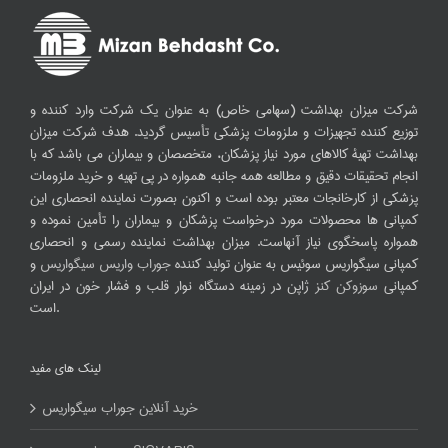
شرکت میزان بهداشت (سهامی خاص) به عنوان یک شرکت وارد کننده و
توزیع کننده تجهیزات و ملزومات پزشکی تأسیس گردید. هدف شرکت میزان
بهداشت تهیۀ کالاهای مورد نیاز پزشکان، متخصصان و بیماران می باشد که با
انجام تحقیقات دقیق و مطالعه همه جانبه همواره در پی تهیه و خرید ملزومات
پزشکی از کارخانجات معتبر بوده است و اکنون بصورت نماینده انحصاری این
کمپانی ها محصولات مورد درخواست پزشکان و بیماران را تأمین نموده و
همواره پاسخگوی نیاز آنهاست. میزان بهداشت نماینده رسمی و انحصاری
کمپانی سیگواریس سوئیس به عنوان تولید کننده
جوراب واریس سیگواریس
و
کمپانی
سوزوکن کنز
ژاپن در زمینه دستگاه نوار قلب و فشار خون در ایران
است.
لینک های مفید
خرید آنلاین جوراب سیگواریس