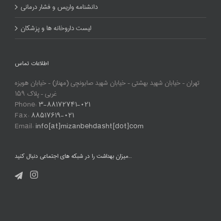
دانشنامه واریس و فشار درمانی
لیست داروخانه ها و پزشکان
اطلاعات تماس
تهران – خیابان شهید بهشتی – خیابان شهید صابونچی (مهناز) – خیابان هویزه
غربی – پلاک ۱۵۹
Phone:
۳-۸۸۱۷۲۷۴۱-۰۲۱
Fax:
۸۸۵۱۷۶۱۹-۰۲۱
Email:
info[at]mizanbehdasht[dot]com
میزان بهداشت را در شبکه های اجتماعی دنبال کنید…