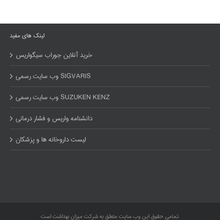
لینک های مفید
خرید آنلاین جوراب سیگواریس
وب سایت رسمی SIGVARIS
وب سایت رسمی SUZUKEN KENZ
دانشنامه واریس و فشار درمانی
لیست داروخانه ها و پزشکان
تمامی حقوق این وب سایت متعلق به شرکت میزان بهداشت است.