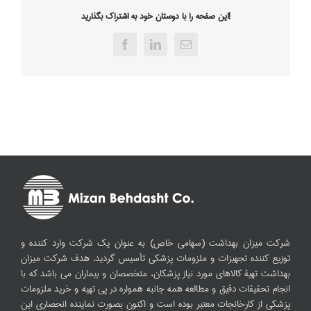
این صفحه را با دوستان خود به اشتراک بگذارید!
Facebook
LinkedIn
Email
شرکت میزان بهداشت (سهامی خاص) به عنوان یک شرکت وارد کننده و
توزیع کننده تجهیزات و ملزومات پزشکی تأسیس گردید. هدف شرکت میزان
بهداشت تهیۀ کالاهای مورد نیاز پزشکان، متخصصان و بیماران می باشد که با
انجام تحقیقات دقیق و مطالعه همه جانبه همواره در پی تهیه و خرید ملزومات
پزشکی از کارخانجات معتبر بوده است و اکنون بصورت نماینده انحصاری این