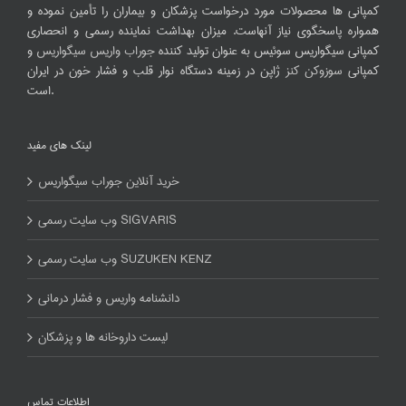
کمپانی ها محصولات مورد درخواست پزشکان و بیماران را تأمین نموده و
همواره پاسخگوی نیاز آنهاست. میزان بهداشت نماینده رسمی و انحصاری
کمپانی سیگواریس سوئیس به عنوان تولید کننده
جوراب واریس سیگواریس
و
کمپانی
سوزوکن کنز
ژاپن در زمینه دستگاه نوار قلب و فشار خون در ایران
است.
لینک های مفید
خرید آنلاین جوراب سیگواریس
وب سایت رسمی SIGVARIS
وب سایت رسمی SUZUKEN KENZ
دانشنامه واریس و فشار درمانی
لیست داروخانه ها و پزشکان
اطلاعات تماس