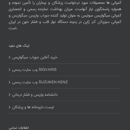
کمپانی ها محصولات مورد درخواست پزشکان و بیماران را تأمین نموده و
همواره پاسخگوی نیاز آنهاست. میزان بهداشت نماینده رسمی و انحصاری
کمپانی سیگواریس سوئیس به عنوان تولید کننده
جوراب واریس سیگواریس
و
کمپانی
سوزوکن کنز
ژاپن در زمینه دستگاه نوار قلب و فشار خون در ایران
است.
لینک های مفید
خرید آنلاین جوراب سیگواریس
وب سایت رسمی SIGVARIS
وب سایت رسمی SUZUKEN KENZ
دانشنامه واریس و فشار درمانی
لیست داروخانه ها و پزشکان
اطلاعات تماس