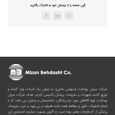
این صفحه را با دوستان خود به اشتراک بگذارید!
Facebook
LinkedIn
Email
شرکت میزان بهداشت (سهامی خاص) به عنوان یک شرکت وارد کننده و
توزیع کننده تجهیزات و ملزومات پزشکی تأسیس گردید. هدف شرکت میزان
بهداشت تهیۀ کالاهای مورد نیاز پزشکان، متخصصان و بیماران می باشد که با
انجام تحقیقات دقیق و مطالعه همه جانبه همواره در پی تهیه و خرید ملزومات
پزشکی از کارخانجات معتبر بوده است و اکنون بصورت نماینده انحصاری این