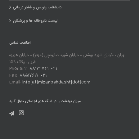
دانشنامه واریس و فشار درمانی
لیست داروخانه ها و پزشکان
اطلاعات تماس
تهران – خیابان شهید بهشتی – خیابان شهید صابونچی (مهناز) – خیابان هویزه
غربی – پلاک ۱۵۹
Phone:
۳-۸۸۱۷۲۷۴۱-۰۲۱
Fax:
۸۸۵۱۷۶۱۹-۰۲۱
Email:
info[at]mizanbehdasht[dot]com
میزان بهداشت را در شبکه های اجتماعی دنبال کنید…