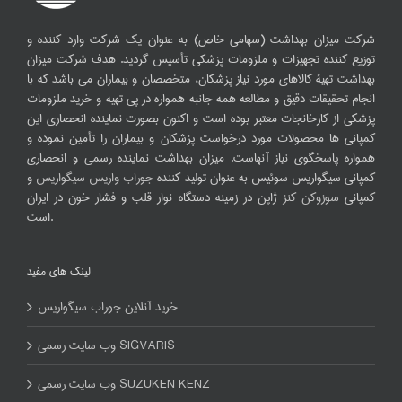
شرکت میزان بهداشت (سهامی خاص) به عنوان یک شرکت وارد کننده و
توزیع کننده تجهیزات و ملزومات پزشکی تأسیس گردید. هدف شرکت میزان
بهداشت تهیۀ کالاهای مورد نیاز پزشکان، متخصصان و بیماران می باشد که با
انجام تحقیقات دقیق و مطالعه همه جانبه همواره در پی تهیه و خرید ملزومات
پزشکی از کارخانجات معتبر بوده است و اکنون بصورت نماینده انحصاری این
کمپانی ها محصولات مورد درخواست پزشکان و بیماران را تأمین نموده و
همواره پاسخگوی نیاز آنهاست. میزان بهداشت نماینده رسمی و انحصاری
کمپانی سیگواریس سوئیس به عنوان تولید کننده
جوراب واریس سیگواریس
و
کمپانی
سوزوکن کنز
ژاپن در زمینه دستگاه نوار قلب و فشار خون در ایران
است.
لینک های مفید
خرید آنلاین جوراب سیگواریس
وب سایت رسمی SIGVARIS
وب سایت رسمی SUZUKEN KENZ