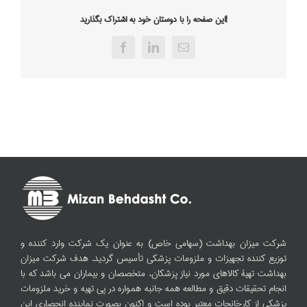
این صفحه را با دوستان خود به اشتراک بگذارید!
Facebook
LinkedIn
Email
شرکت میزان بهداشت (سهامی خاص) به عنوان یک شرکت وارد کننده و
توزیع کننده تجهیزات و ملزومات پزشکی تأسیس گردید. هدف شرکت میزان
بهداشت تهیۀ کالاهای مورد نیاز پزشکان، متخصصان و بیماران می باشد که با
انجام تحقیقات دقیق و مطالعه همه جانبه همواره در پی تهیه و خرید ملزومات
پزشکی از کارخانجات معتبر بوده است و اکنون بصورت نماینده انحصاری این